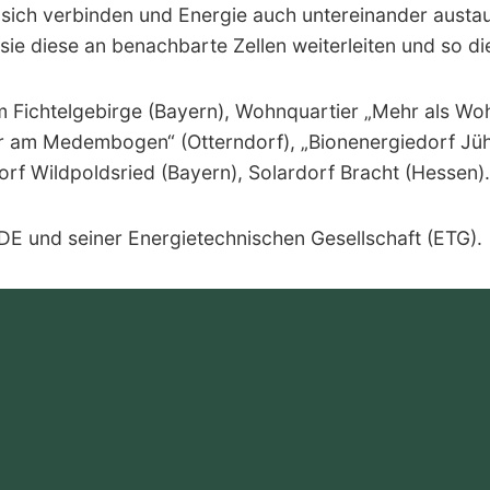
 sich verbinden und Energie auch untereinander austa
n sie diese an benachbarte Zellen weiterleiten und so 
 Fichtelgebirge (Bayern), Wohnquartier „Mehr als Woh
r am Medembogen“ (Otterndorf), „Bionenergiedorf Jüh
 Wildpoldsried (Bayern), Solardorf Bracht (Hessen).
E und seiner Energietechnischen Gesellschaft (ETG).