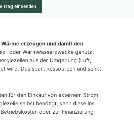
eitrag einsenden
h Wärme erzeugen und damit den
 Heiz- oder Warmwasserzwecke genutzt
nergiezellen aus der Umgebung (Luft,
t wird. Das spart Ressourcen und senkt
osten für den Einkauf von externem Strom
iezelle selbst benötigt, kann diese ins
Betriebskosten oder zur Finanzierung