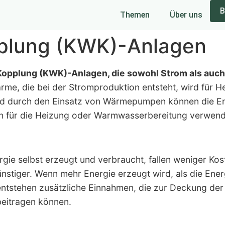
B
Themen
Über uns
plung (KWK)-Anlagen
Kopplung (KWK)-Anlagen, die sowohl Strom als auc
rme, die bei der Stromproduktion entsteht, wird für
. Und durch den Einsatz von Wärmepumpen können die E
n für die Heizung oder Warmwasserbereitung verwende
ergie selbst erzeugt und verbraucht, fallen weniger K
nstiger. Wenn mehr Energie erzeugt wird, als die Energ
ntstehen zusätzliche Einnahmen, die zur Deckung der 
 beitragen können.