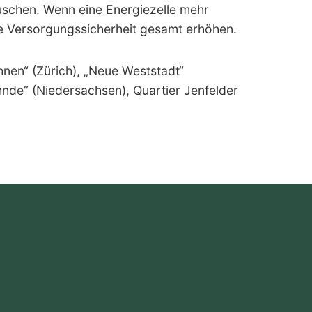
uschen. Wenn eine Energiezelle mehr
die Versorgungssicherheit gesamt erhöhen.
nen“ (Zürich), „Neue Weststadt“
nde“ (Niedersachsen), Quartier Jenfelder