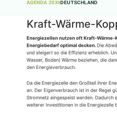
AGENDA 2030
DEUTSCHLAND
Kraft-Wärme-Kop
Energiezellen nutzen oft Kraft-Wärme-
Energiebedarf optimal decken.
Die Abwä
und steigert so die Effizienz erheblich
Wasser, Boden) Wärme beziehen, die dan
den Energieverbrauch.
Da die Energiezelle den Großteil ihrer En
an. Der Eigenverbrauch ist in der Regel gü
Stromnetz eingespeist werden. Dadurch e
weiterer Investitionen in die Energiezelle