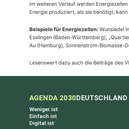
Im weiteren Verlauf werden Energiezellen
Energie produziert, als sie benötigt, kan
Beispiele für Energiezellen:
Wunsiedel im
Esslingen (Baden-Württemberg), „Quartie
Au (Hamburg), Sonnenstrom-Biomasse-Dorf
Lesenswert dazu auch die Beiträge des VD
AGENDA 2030
DEUTSCHLAND
Weniger ist
Einfach ist
Digital ist